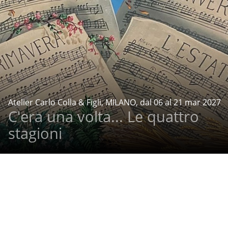
Atelier Carlo Colla & Figli, MILANO, dal 06 al 21 mar 2027
C'era una volta... Le quattro
stagioni