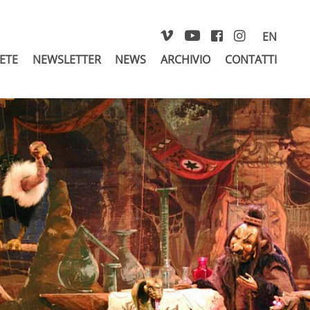
EN
RETE
NEWSLETTER
NEWS
ARCHIVIO
CONTATTI