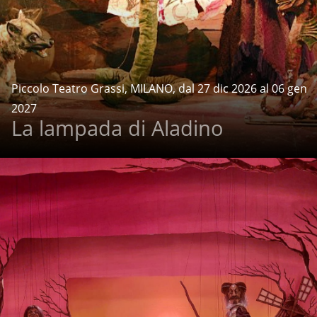
Piccolo Teatro Grassi, MILANO, dal 27 dic 2026 al 06 gen
2027
La lampada di Aladino