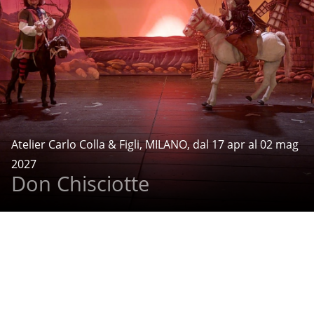
Atelier Carlo Colla & Figli, MILANO, dal 17 apr al 02 mag
2027
Don Chisciotte
Cookies
Note legali
Credits