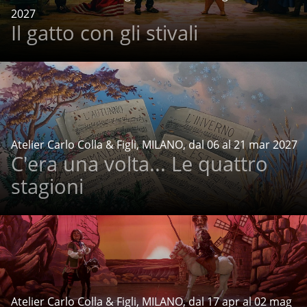
2027
Il gatto con gli stivali
Atelier Carlo Colla & Figli, MILANO, dal 06 al 21 mar 2027
C'era una volta... Le quattro
stagioni
Atelier Carlo Colla & Figli, MILANO, dal 17 apr al 02 mag