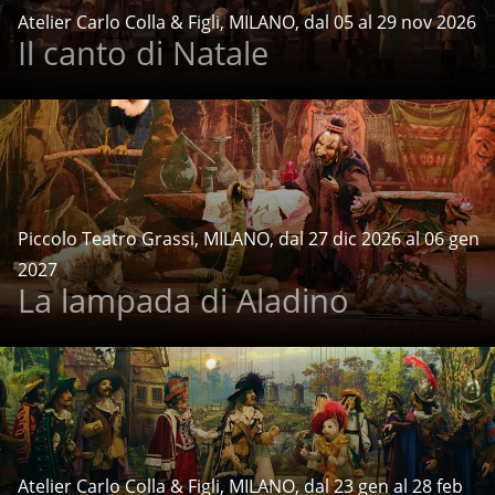
Atelier Carlo Colla & Figli, MILANO, dal 05 al 29 nov 2026
Il canto di Natale
Piccolo Teatro Grassi, MILANO, dal 27 dic 2026 al 06 gen
2027
La lampada di Aladino
Atelier Carlo Colla & Figli, MILANO, dal 23 gen al 28 feb