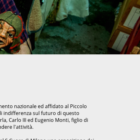
nto nazionale ed affidato al Piccolo
di indifferenza sul futuro di questo
a, Carlo III ed Eugenio Monti, figlio di
dere l'attività.