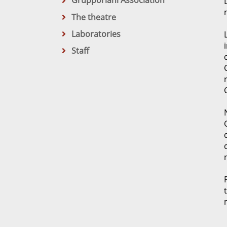
Grupporiani Association
The theatre
Laboratories
Staff