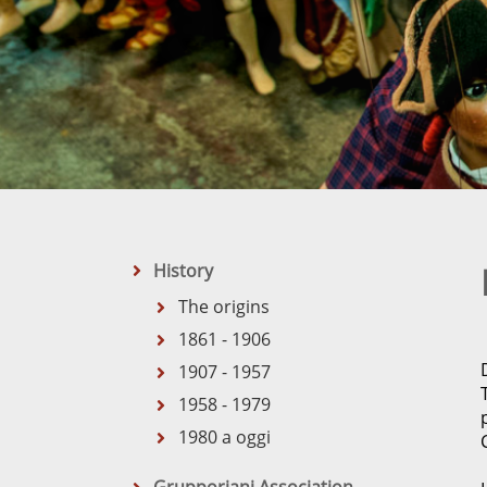
History
The origins
1861 - 1906
1907 - 1957
1958 - 1979
1980 a oggi