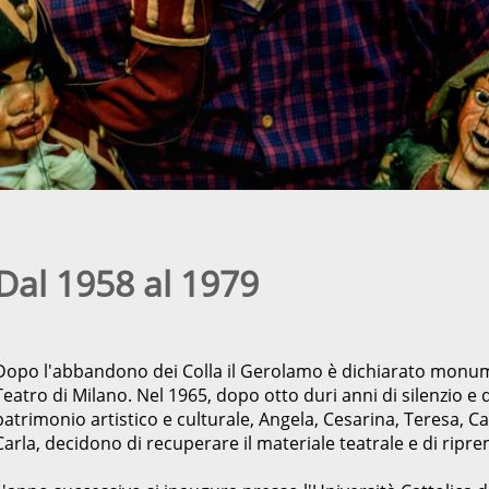
Dal 1958 al 1979
Dopo l'abbandono dei Colla il Gerolamo è dichiarato monume
Teatro di Milano. Nel 1965, dopo otto duri anni di silenzio e 
patrimonio artistico e culturale, Angela, Cesarina, Teresa, Carl
Carla, decidono di recuperare il materiale teatrale e di ripren