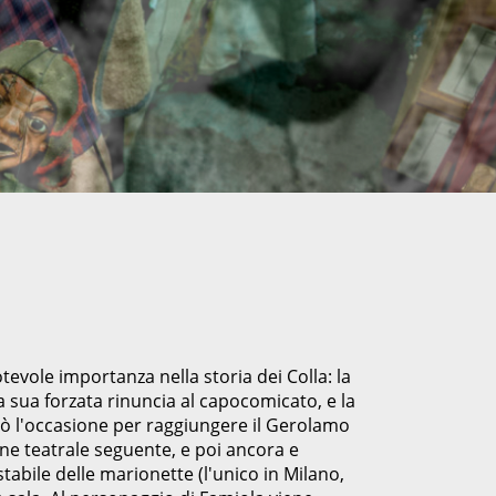
vole importanza nella storia dei Colla: la
a sua forzata rinuncia al capocomicato, e la
tò l'occasione per raggiungere il Gerolamo
ne teatrale seguente, e poi ancora e
tabile delle marionette (l'unico in Milano,