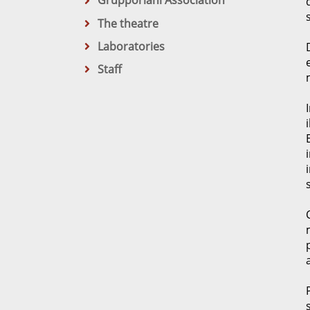
Grupporiani Association
The theatre
Laboratories
Staff