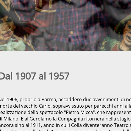
Dal 1907 al 1957
Nel 1906, proprio a Parma, accaddero due avvenimenti di note
morte del vecchio Carlo, sopravvissuto per parecchi anni all
realizzazione dello spettacolo "Pietro Micca", che rappresen
di Milano. E al Gerolamo la Compagnia ritornerà nella stagio
ancora sino al 1911, anno in cui i Colla diventeranno Teatro s