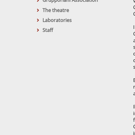
Grupporiani Association
The theatre
Laboratories
Staff