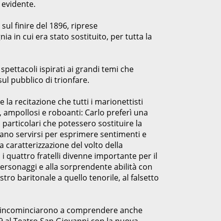
 evidente.
sul finire del 1896, riprese
a in cui era stato sostituito, per tutta la
spettacoli ispirati ai grandi temi che
ul pubblico di trionfare.
a recitazione che tutti i marionettisti
 ampollosi e roboanti: Carlo preferì una
particolari che potessero sostituire la
vano servirsi per esprimere sentimenti e
a caratterizzazione del volto della
 i quattro fratelli divenne importante per il
personaggi e alla sorprendente abilità con
stro baritonale a quello tenorile, al falsetto
ia incominciarono a comprendere anche