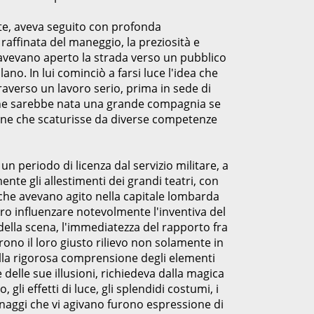
ante, aveva seguito con profonda
raffinata del maneggio, la preziosità e
li avevano aperto la strada verso un pubblico
no. In lui cominciò a farsi luce l'idea che
ttraverso un lavoro serio, prima in sede di
 che sarebbe nata una grande compagnia se
azione che scaturisse da diverse competenze
un periodo di licenza dal servizio militare, a
ente gli allestimenti dei grandi teatri, con
i che avevano agito nella capitale lombarda
ro influenzare notevolmente l'inventiva del
ella scena, l'immediatezza del rapporto fra
arono il loro giusto rilievo non solamente in
nella rigorosa comprensione degli elementi
e delle sue illusioni, richiedeva dalla magica
 gli effetti di luce, gli splendidi costumi, i
naggi che vi agivano furono espressione di