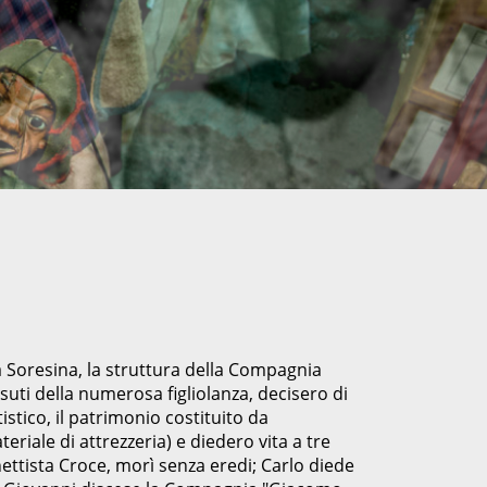
a Soresina, la struttura della Compagnia
ssuti della numerosa figliolanza, decisero di
tistico, il patrimonio costituito da
eriale di attrezzeria) e diedero vita a tre
ettista Croce, morì senza eredi; Carlo diede