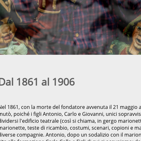
Dal 1861 al 1906
Nel 1861, con la morte del fondatore avvenuta il 21 maggio 
mutò, poiché i figli Antonio, Carlo e Giovanni, unici sopravvi
dividersi l'edificio teatrale (così si chiama, in gergo marionet
marionette, teste di ricambio, costumi, scenari, copioni e mat
diverse compagnie. Antonio, dopo un sodalizio con il marion