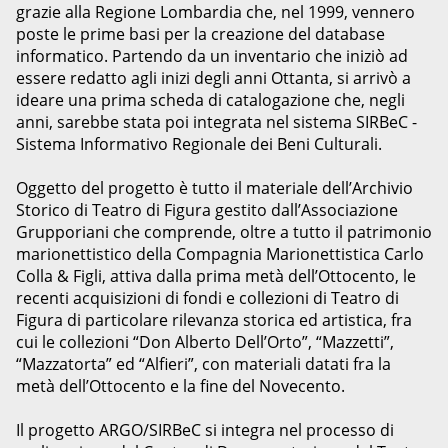
grazie alla Regione Lombardia che, nel 1999, vennero
poste le prime basi per la creazione del database
informatico. Partendo da un inventario che iniziò ad
essere redatto agli inizi degli anni Ottanta, si arrivò a
ideare una prima scheda di catalogazione che, negli
anni, sarebbe stata poi integrata nel sistema SIRBeC -
Sistema Informativo Regionale dei Beni Culturali.
Oggetto del progetto è tutto il materiale dell’Archivio
Storico di Teatro di Figura gestito dall’Associazione
Grupporiani che comprende, oltre a tutto il patrimonio
marionettistico della Compagnia Marionettistica Carlo
Colla & Figli, attiva dalla prima metà dell’Ottocento, le
recenti acquisizioni di fondi e collezioni di Teatro di
Figura di particolare rilevanza storica ed artistica, fra
cui le collezioni “Don Alberto Dell’Orto”, “Mazzetti”,
“Mazzatorta” ed “Alfieri”, con materiali datati fra la
metà dell’Ottocento e la fine del Novecento.
Il progetto ARGO/SIRBeC si integra nel processo di