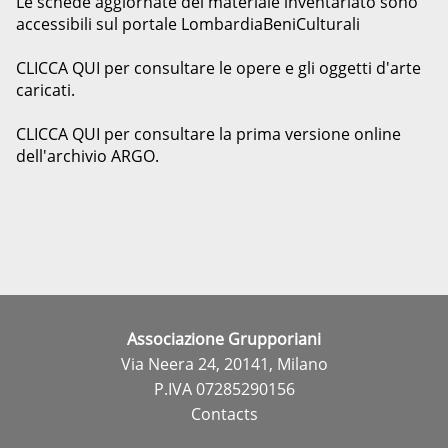
Le schede aggiornate del materiale inventariato sono
accessibili sul portale LombardiaBeniCulturali
CLICCA QUI
per consultare le opere e gli oggetti d'arte
caricati.
CLICCA QUI
per consultare la prima versione online
dell'archivio ARGO.
Associazione Grupporiani
Via Neera 24, 20141, Milano
P.IVA 07285290156
Contacts