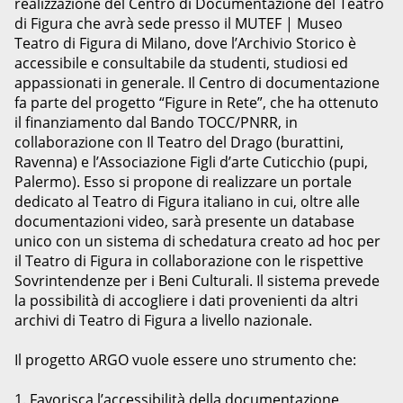
realizzazione del Centro di Documentazione del Teatro
di Figura che avrà sede presso il MUTEF | Museo
Teatro di Figura di Milano, dove l’Archivio Storico è
accessibile e consultabile da studenti, studiosi ed
appassionati in generale. Il Centro di documentazione
fa parte del progetto “Figure in Rete”, che ha ottenuto
il finanziamento dal Bando TOCC/PNRR, in
collaborazione con Il Teatro del Drago (burattini,
Ravenna) e l’Associazione Figli d’arte Cuticchio (pupi,
Palermo). Esso si propone di realizzare un portale
dedicato al Teatro di Figura italiano in cui, oltre alle
documentazioni video, sarà presente un database
unico con un sistema di schedatura creato ad hoc per
il Teatro di Figura in collaborazione con le rispettive
Sovrintendenze per i Beni Culturali. Il sistema prevede
la possibilità di accogliere i dati provenienti da altri
archivi di Teatro di Figura a livello nazionale.
Il progetto ARGO vuole essere uno strumento che:
1. Favorisca l’accessibilità della documentazione