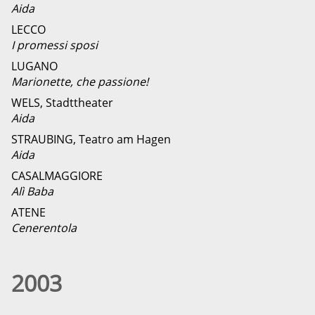
Aida
LECCO
I promessi sposi
LUGANO
Marionette, che passione!
WELS, Stadttheater
Aida
STRAUBING, Teatro am Hagen
Aida
CASALMAGGIORE
Alì Baba
ATENE
Cenerentola
2003