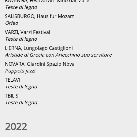
RAVENNA, Festival Arrivano dal Mare
Teste di legno
SALISBURGO, Haus fur Mozart
Orfeo
VARZI, Varzi Festival
Teste di legno
LIERNA, Lungolago Castiglioni
Aristide di Grecia con Arlecchino suo servitore
NOVARA, Giardini Spazio Nòva
Puppets jazz!
TELAVI
Teste di legno
TBILISI
Teste di legno
2022