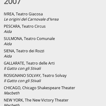
2007
IVREA, Teatro Giacosa
Le origini del Carnovale d'Ivrea
PESCARA, Teatro Circus
Aida
SULMONA, Teatro Comunale
Aida
SIENA, Teatro dei Rozzi
Aida
GALLARATE, Teatro delle Arti
Il Gatto con gli Stivali
ROSIGNANO SOLVAY, Teatro Solvay
Il Gatto con gli Stivali
CHICAGO, Chicago Shakespeare Theater
Macbeth
NEW YORK, The New Victory Theater
Macbeth