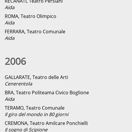
RECANATI, Teatro Persiani
Aida
ROMA, Teatro Olimpico
Aida
FERRARA, Teatro Comunale
Aida
2006
GALLARATE, Teatro delle Arti
Cenerentola
BRA, Teatro Politeama Civico Boglione
Aida
TERAMO, Teatro Comunale
Il giro del mondo in 80 giorni
CREMONA, Teatro Amilcare Ponchielli
Il sogno di Scipione