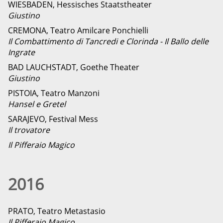
WIESBADEN, Hessisches Staatstheater
Giustino
CREMONA, Teatro Amilcare Ponchielli
Il Combattimento di Tancredi e Clorinda - Il Ballo delle
Ingrate
BAD LAUCHSTADT, Goethe Theater
Giustino
PISTOIA, Teatro Manzoni
Hansel e Gretel
SARAJEVO, Festival Mess
Il trovatore
Il Pifferaio Magico
2016
PRATO, Teatro Metastasio
Il Pifferaio Magico