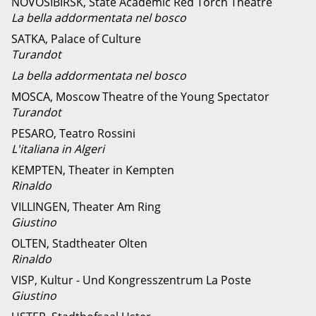
NOVOSIBIRSK, State Academic Red Torch Theatre
La bella addormentata nel bosco
SATKA, Palace of Culture
Turandot
La bella addormentata nel bosco
MOSCA, Moscow Theatre of the Young Spectator
Turandot
PESARO, Teatro Rossini
L'italiana in Algeri
KEMPTEN, Theater in Kempten
Rinaldo
VILLINGEN, Theater Am Ring
Giustino
OLTEN, Stadtheater Olten
Rinaldo
VISP, Kultur - Und Kongresszentrum La Poste
Giustino