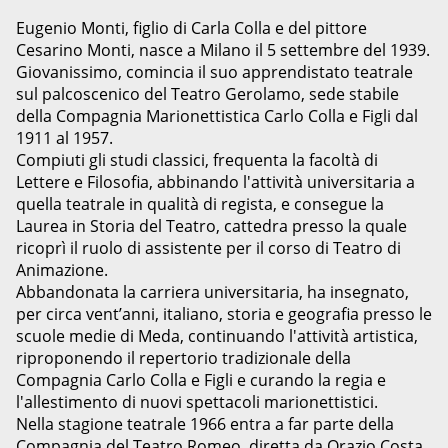
Eugenio Monti, figlio di Carla Colla e del pittore
Cesarino Monti, nasce a Milano il 5 settembre del 1939.
Giovanissimo, comincia il suo apprendistato teatrale
sul palcoscenico del Teatro Gerolamo, sede stabile
della Compagnia Marionettistica Carlo Colla e Figli dal
1911 al 1957.
Compiuti gli studi classici, frequenta la facoltà di
Lettere e Filosofia, abbinando l'attività universitaria a
quella teatrale in qualità di regista, e consegue la
Laurea in Storia del Teatro, cattedra presso la quale
ricoprì il ruolo di assistente per il corso di Teatro di
Animazione.
Abbandonata la carriera universitaria, ha insegnato,
per circa vent’anni, italiano, storia e geografia presso le
scuole medie di Meda, continuando l'attività artistica,
riproponendo il repertorio tradizionale della
Compagnia Carlo Colla e Figli e curando la regia e
l'allestimento di nuovi spettacoli marionettistici.
Nella stagione teatrale 1966 entra a far parte della
Compagnia del Teatro Romeo, diretta da Orazio Costa