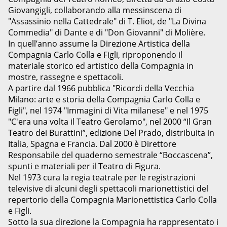
Giovangigli, collaborando alla messinscena di
"Assassinio nella Cattedrale" di T. Eliot, de "La Divina
Commedia" di Dante e di "Don Giovanni" di Molière.
In quell’anno assume la Direzione Artistica della
Compagnia Carlo Colla e Figli, riproponendo il
materiale storico ed artistico della Compagnia in
mostre, rassegne e spettacoli.
A partire dal 1966 pubblica "Ricordi della Vecchia
Milano: arte e storia della Compagnia Carlo Colla e
Figli", nel 1974 "Immagini di Vita milanese" e nel 1975
"C'era una volta il Teatro Gerolamo", nel 2000 “Il Gran
Teatro dei Burattini”, edizione Del Prado, distribuita in
Italia, Spagna e Francia. Dal 2000 è Direttore
Responsabile del quaderno semestrale “Boccascena”,
spunti e materiali per il Teatro di Figura.
Nel 1973 cura la regia teatrale per le registrazioni
televisive di alcuni degli spettacoli marionettistici del
repertorio della Compagnia Marionettistica Carlo Colla
e Figli.
Sotto la sua direzione la Compagnia ha rappresentato i