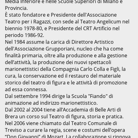
Media Inferiore e nelle Scuole Superiori di Milano e
Provincia.
È stato fondatore e Presidente dell'Associazione
Teatro per i Ragazzi, con sede al Teatro Angelicum nel
biennio 1978-80, e Presidente del CRT Artificio nel
periodo 1986-92.
Nel 1984 assume la carica di Direttore Artistico
dell'Associazione Grupporiani, nucleo che ha come
finalità primaria, oltre alla produzione e alla gestione
dell’attività, la produzione dei nuovi spettacoli
marionettistici della Compagnia Carlo Colla e Figli, la
cura, la conservazione ed il restauro del materiale
storico del teatro di figura e le attività di promozione
ad essa connessa.
Dal settembre 1994 dirige la Scuola "Fiando" di
animazione ad indirizzo marionettistico.
Dal 2002 al 2004 tiene all’Accademia di Belle Arti di
Brera un corso sul Teatro di figura, storia e pratica.
Nel 2006 viene chiamato dal Teatro Comunale di
Treviso a curare la regia, scene e costumi dell’opera
“Don Giovanni” di Mozart. La collaborazione si rinnova