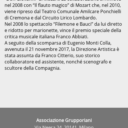
nel 2008 con “Il flauto magico” di Mozart che, nel 2010,
viene ripreso dal Teatro Comunale Amilcare Ponchielli
di Cremona e dal Circuito Lirico Lombardo.
Nel 2008 lo spettacolo “Filemone e Bauci” da lui diretto
e ridotto per marionette, vince il premio speciale della
critica musicale italiana Franco Abbiati.
A seguito della scomparsa di Eugenio Monti Colla,
avvenuta il 21 novembre 2017, la Direzione Artistica è
stata assunta da Franco Citterio, suo storico
collaboratore ed assistente, nonché scenografo e
scultore della Compagnia.
Associazione Grupporiani
Via Neera 24, 20141, Milano