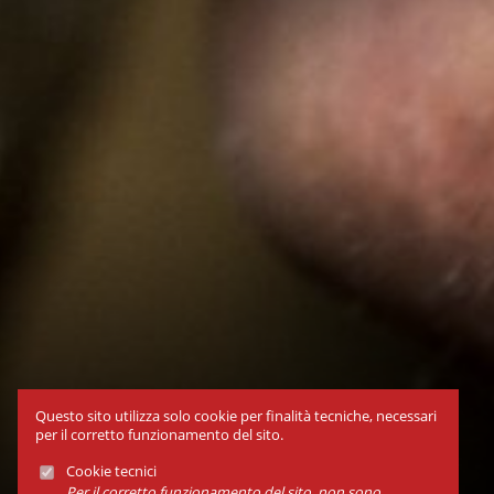
Questo sito utilizza solo cookie per finalità tecniche, necessari
per il corretto funzionamento del sito.
Cookie tecnici
Per il corretto funzionamento del sito, non sono