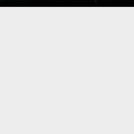
e Avanguardie del Bauhaus
 genio di Leonardo e 100 anni dalla
essere la marionetta, con i suoi
aggio fra marchingegni e forme, e il
ponte di manovra scoperto. Questo è il
ettatore. Un percorso spogliato da ogni
marionetta, diviene “modulo” della sua
nire “spettacolo”. Intorno a lei,
 sincronico che vede interagire il
mmaginati ma presenti nel loro antico
asforma gradualmente in metafora.