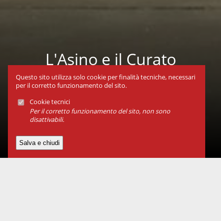
L'Asino e il Curato
Dal 23 al 28 gen 2018
Questo sito utilizza solo cookie per finalità tecniche, necessari
per il corretto funzionamento del sito.
Cookie tecnici
Per il corretto funzionamento del sito, non sono
disattivabili.
Dove e quando