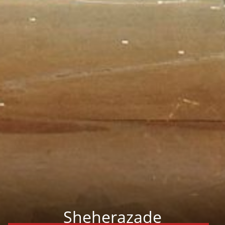
Sheherazade