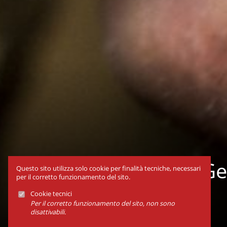
Ge
Questo sito utilizza solo cookie per finalità tecniche, necessari
per il corretto funzionamento del sito.
Cookie tecnici
Per il corretto funzionamento del sito, non sono
disattivabili.