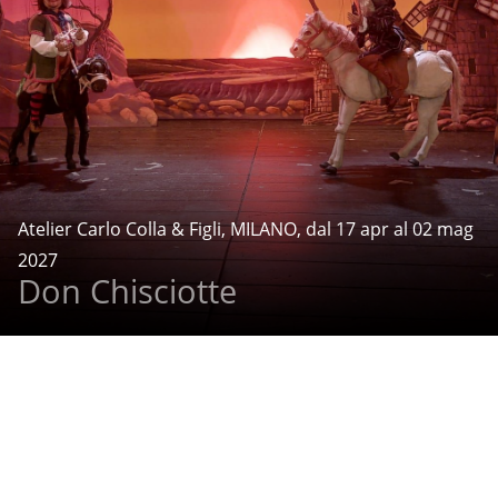
Atelier Carlo Colla & Figli, MILANO, dal 17 apr al 02 mag
2027
Don Chisciotte
Cookies
Note legali
Credits