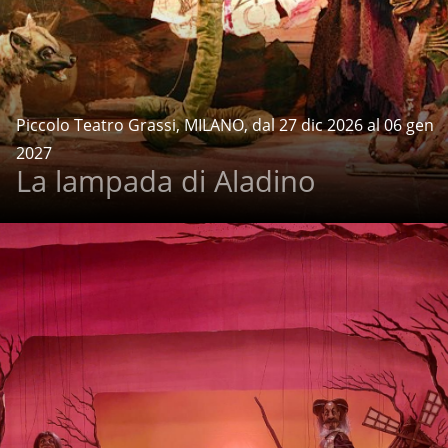
Piccolo Teatro Grassi, MILANO, dal 27 dic 2026 al 06 gen
2027
La lampada di Aladino