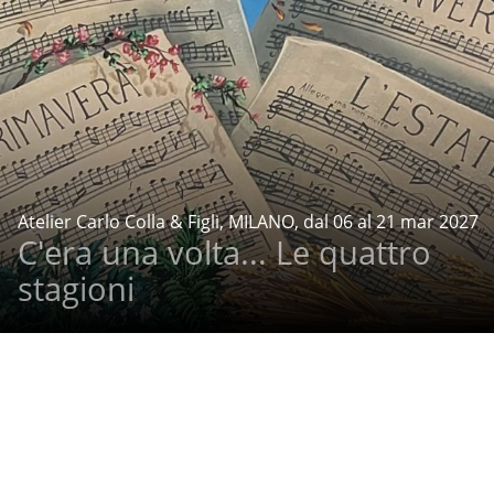
Atelier Carlo Colla & Figli, MILANO, dal 06 al 21 mar 2027
C'era una volta... Le quattro
stagioni