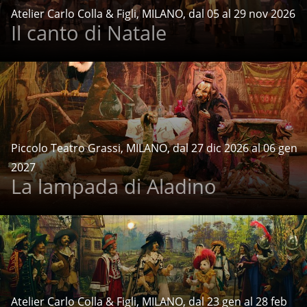
Atelier Carlo Colla & Figli, MILANO, dal 05 al 29 nov 2026
Il canto di Natale
Piccolo Teatro Grassi, MILANO, dal 27 dic 2026 al 06 gen
2027
La lampada di Aladino
Atelier Carlo Colla & Figli, MILANO, dal 23 gen al 28 feb