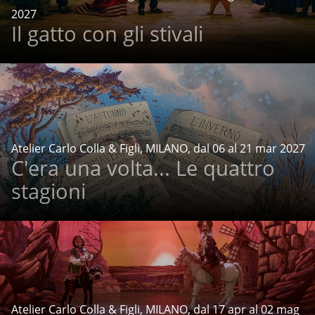
2027
Il gatto con gli stivali
Atelier Carlo Colla & Figli, MILANO, dal 06 al 21 mar 2027
C'era una volta... Le quattro
stagioni
Atelier Carlo Colla & Figli, MILANO, dal 17 apr al 02 mag