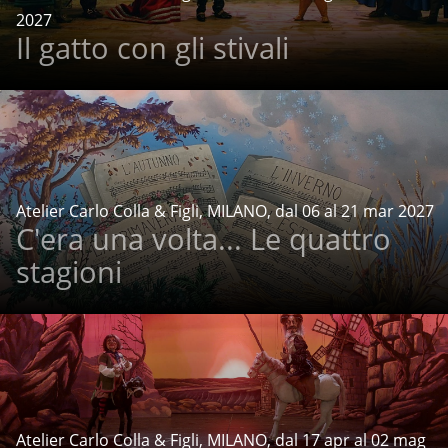
2027
Il gatto con gli stivali
Atelier Carlo Colla & Figli, MILANO, dal 06 al 21 mar 2027
C'era una volta... Le quattro
stagioni
Atelier Carlo Colla & Figli, MILANO, dal 17 apr al 02 mag