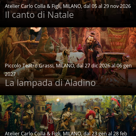
Atelier Carlo Colla & Figli, MILANO, dal 05 al 29 nov 2026
Il canto di Natale
Piccolo Teatro Grassi, MILANO, dal 27 dic 2026 al 06 gen
2027
La lampada di Aladino
Atelier Carlo Colla & Figli, MILANO, dal 23 gen al 28 feb