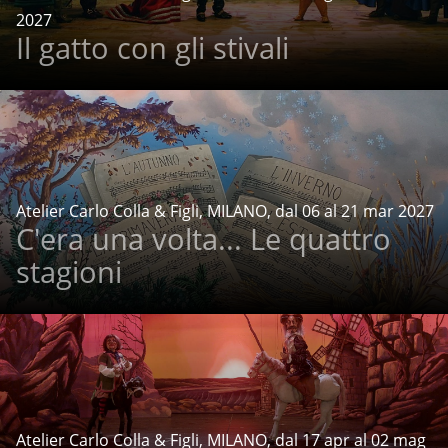
2027
Il gatto con gli stivali
Atelier Carlo Colla & Figli, MILANO, dal 06 al 21 mar 2027
C'era una volta... Le quattro
stagioni
Atelier Carlo Colla & Figli, MILANO, dal 17 apr al 02 mag