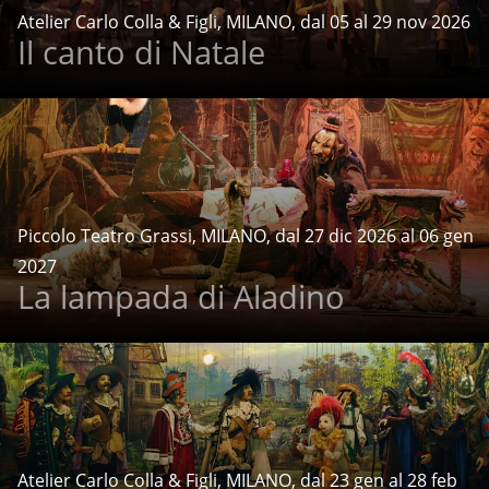
Atelier Carlo Colla & Figli, MILANO, dal 05 al 29 nov 2026
Il canto di Natale
Piccolo Teatro Grassi, MILANO, dal 27 dic 2026 al 06 gen
2027
La lampada di Aladino
Atelier Carlo Colla & Figli, MILANO, dal 23 gen al 28 feb