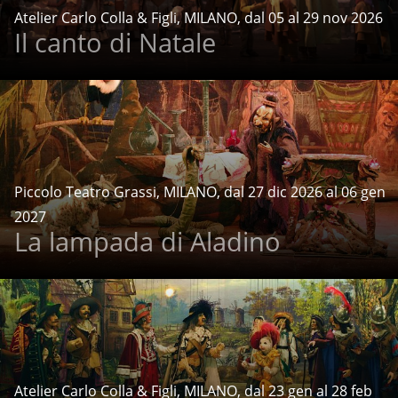
Atelier Carlo Colla & Figli, MILANO, dal 05 al 29 nov 2026
Il canto di Natale
Piccolo Teatro Grassi, MILANO, dal 27 dic 2026 al 06 gen
2027
La lampada di Aladino
Atelier Carlo Colla & Figli, MILANO, dal 23 gen al 28 feb