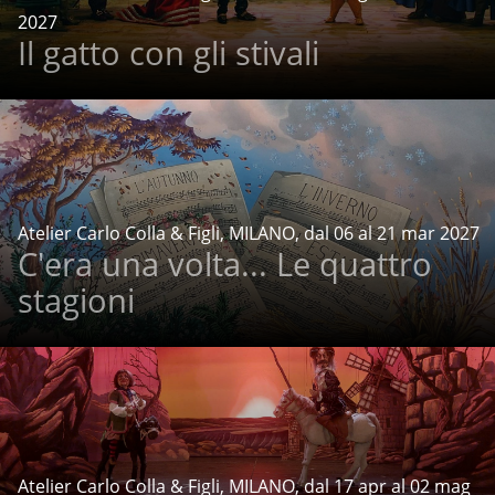
2027
Il gatto con gli stivali
Atelier Carlo Colla & Figli, MILANO, dal 06 al 21 mar 2027
C'era una volta... Le quattro
stagioni
Atelier Carlo Colla & Figli, MILANO, dal 17 apr al 02 mag