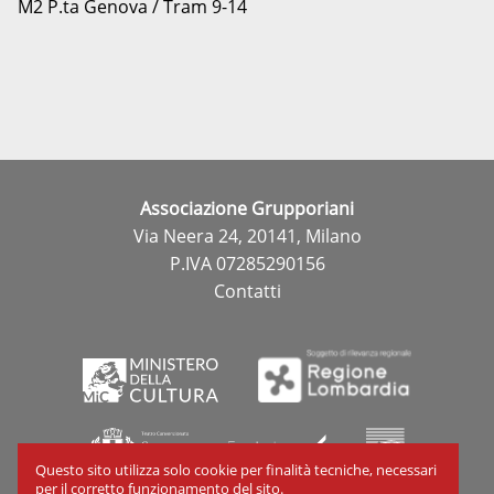
M2 P.ta Genova / Tram 9-14
Associazione Grupporiani
Via Neera 24, 20141, Milano
P.IVA 07285290156
Contatti
Questo sito utilizza solo cookie per finalità tecniche, necessari
per il corretto funzionamento del sito.