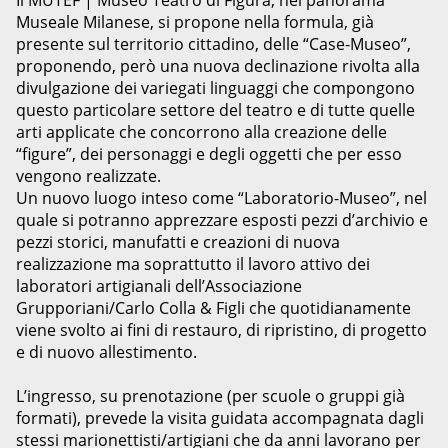
Il MUTEF | Museo Teatro di Figura, nel panorama
Museale Milanese, si propone nella formula, già
presente sul territorio cittadino, delle “Case-Museo”,
proponendo, però una nuova declinazione rivolta alla
divulgazione dei variegati linguaggi che compongono
questo particolare settore del teatro e di tutte quelle
arti applicate che concorrono alla creazione delle
“figure”, dei personaggi e degli oggetti che per esso
vengono realizzate.
Un nuovo luogo inteso come “Laboratorio-Museo”, nel
quale si potranno apprezzare esposti pezzi d’archivio e
pezzi storici, manufatti e creazioni di nuova
realizzazione ma soprattutto il lavoro attivo dei
laboratori artigianali dell’Associazione
Grupporiani/Carlo Colla & Figli che quotidianamente
viene svolto ai fini di restauro, di ripristino, di progetto
e di nuovo allestimento.
L’ingresso, su prenotazione (per scuole o gruppi già
formati), prevede la visita guidata accompagnata dagli
stessi marionettisti/artigiani che da anni lavorano per