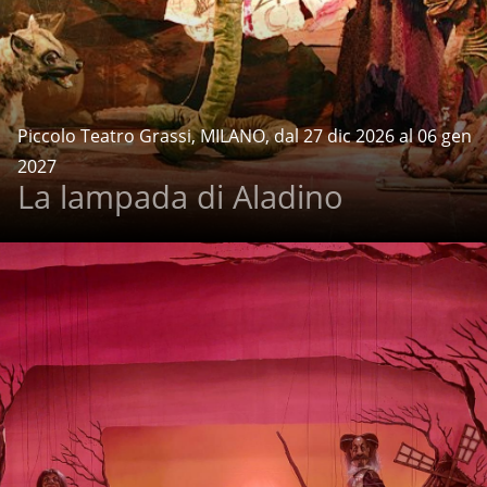
Piccolo Teatro Grassi, MILANO, dal 27 dic 2026 al 06 gen
2027
La lampada di Aladino