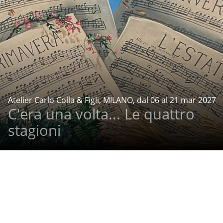
Atelier Carlo Colla & Figli, MILANO, dal 06 al 21 mar 2027
C'era una volta... Le quattro
stagioni