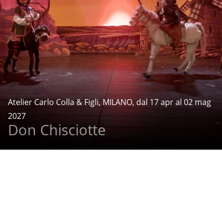
Atelier Carlo Colla & Figli, MILANO, dal 17 apr al 02 mag
2027
Don Chisciotte
Cookies
Note legali
Credits