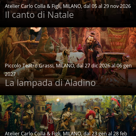
Atelier Carlo Colla & Figli, MILANO, dal 05 al 29 nov 2026
Il canto di Natale
Piccolo Teatro Grassi, MILANO, dal 27 dic 2026 al 06 gen
2027
La lampada di Aladino
Atelier Carlo Colla & Figli, MILANO, dal 23 gen al 28 feb