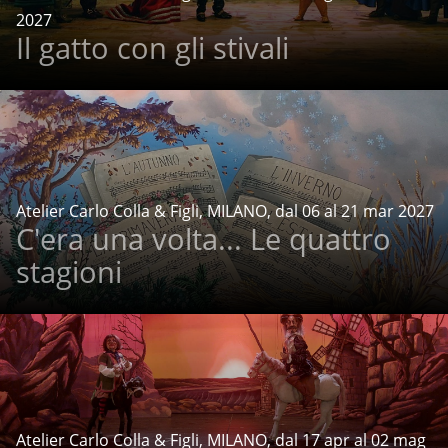
2027
Il gatto con gli stivali
Atelier Carlo Colla & Figli, MILANO, dal 06 al 21 mar 2027
C'era una volta... Le quattro
stagioni
Atelier Carlo Colla & Figli, MILANO, dal 17 apr al 02 mag